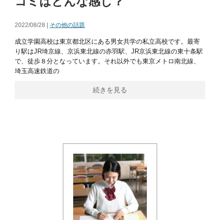
コミはどんな感じ？
2022/08/28 |
その他の話題
成立学園高校は東京都北区にある男女共学の私立高校です。最寄
り駅はJR埼京線、京浜東北線の赤羽駅、JR京浜東北線の東十条駅
で、徒歩８分となっています。それ以外でも東京メトロ南北線、
埼玉高速鉄道の
続きを見る