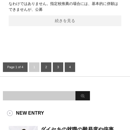
なわけではありません。指定校推薦の場合には、基本的に併願は
できませんが、公募
続きを見る
Page 1 of 4
1
2
3
4
NEW ENTRY
ダイセキの就職の難易度や倍率