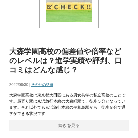
大森学園高校の偏差値や倍率など
のレベルは？進学実績や評判、口
コミはどんな感じ？
2022/08/30 |
その他の話題
大森学園高校は東京都大田区にある男女共学の私立高校のことで
す。最寄り駅は京浜急行本線の大森町駅で、徒歩５分となってい
ます。それ以外でも京浜急行本線の平和島駅から、徒歩８分で通
学ができる状況です
続きを見る