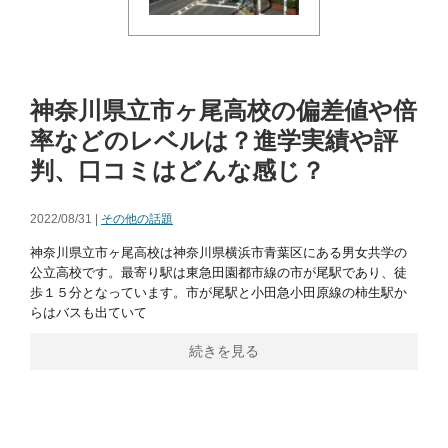
神奈川県立市ヶ尾高校の偏差値や倍
率などのレベルは？進学実績や評
判、口コミはどんな感じ？
2022/08/31 |
その他の話題
神奈川県立市ヶ尾高校は神奈川県横浜市青葉区にある男女共学の
公立高校です。最寄り駅は東急田園都市線の市が尾駅であり、徒
歩１５分となっています。市が尾駅と小田急小田原線の柿生駅か
らはバスも出ていて
続きを見る