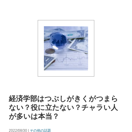
経済学部はつぶしがきくがつまら
ない？役に立たない？チャラい人
が多いは本当？
2022/08/30 |
その他の話題