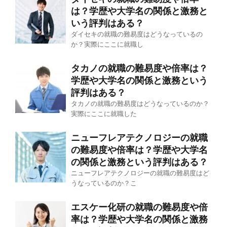
は？学歴や大学名の関係と激務と
いう評判はある？
ダイセキの就職の難易度はどうなっているの
か？実際にここに就職し
タカノの就職の難易度や倍率は？
学歴や大学名の関係と激務という
評判はある？
タカノの就職の難易度はどうなっているのか？
実際にここに就職した
ニューフレアテクノロジーの就職
の難易度や倍率は？学歴や大学名
の関係と激務という評判はある？
ニューフレアテクノロジーの就職の難易度はど
うなっているのか？こ
エスケー化研の就職の難易度や倍
率は？学歴や大学名の関係と激務