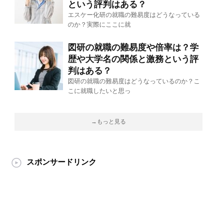
という評判はある？
エスケー化研の就職の難易度はどうなっている
のか？実際にここに就
図研の就職の難易度や倍率は？学
歴や大学名の関係と激務という評
判はある？
図研の就職の難易度はどうなっているのか？こ
こに就職したいと思っ
→もっと見る
スポンサードリンク