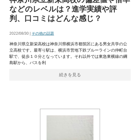
などのレベルは？進学実績や評
判、口コミはどんな感じ？
2022/08/30 |
その他の話題
神奈川県立新栄高校は神奈川県横浜市都筑区にある男女共学の公
立高校です。最寄り駅は、横浜市営地下鉄ブルーラインの仲町台
駅で、徒歩１０分となっています。それ以外では東急東横線の綱
島駅から、バスを利
続きを見る