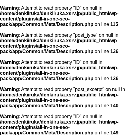
Warning
: Attempt to read property "ID" on null in
/home/denkiiruka/denkiiruka.xsrv.jp/public_html/wp-
content/plugins/all-in-one-seo-
pack/app/Common/Meta/Description.php
on line
115
Warning
: Attempt to read property "post_type" on null in
/home/denkiiruka/denkiiruka.xsrv.jp/public_html/wp-
content/plugins/all-in-one-seo-
pack/app/Common/Meta/Description.php
on line
136
Warning
: Attempt to read property "ID" on null in
/home/denkiiruka/denkiiruka.xsrv.jp/public_html/wp-
content/plugins/all-in-one-seo-
pack/app/Common/Meta/Description.php
on line
136
Warning
: Attempt to read property "post_excerpt" on null in
/home/denkiiruka/denkiiruka.xsrv.jp/public_html/wp-
content/plugins/all-in-one-seo-
pack/app/Common/Meta/Description.php
on line
140
Warning
: Attempt to read property "ID" on null in
/home/denkiiruka/denkiiruka.xsrv.jp/public_html/wp-
content/plugins/all-in-one-seo-
pack/app/Common/Meta/Description.php
on line
149