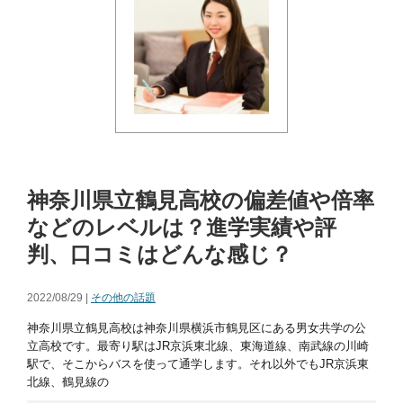
神奈川県立鶴見高校の偏差値や倍率
などのレベルは？進学実績や評
判、口コミはどんな感じ？
2022/08/29 |
その他の話題
神奈川県立鶴見高校は神奈川県横浜市鶴見区にある男女共学の公
立高校です。最寄り駅はJR京浜東北線、東海道線、南武線の川崎
駅で、そこからバスを使って通学します。それ以外でもJR京浜東
北線、鶴見線の