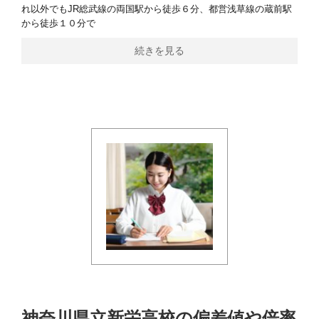
れ以外でもJR総武線の両国駅から徒歩６分、都営浅草線の蔵前駅
から徒歩１０分で
続きを見る
神奈川県立新栄高校の偏差値や倍率