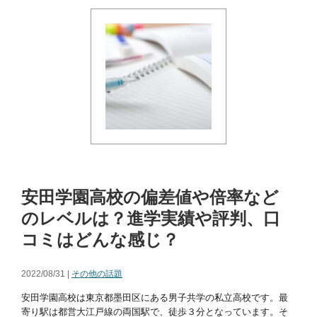
安田学園高校の偏差値や倍率など
のレベルは？進学実績や評判、口
コミはどんな感じ？
2022/08/31 |
その他の話題
安田学園高校は東京都墨田区にある男子共学の私立高校です。最
寄り駅は都営大江戸線の両国駅で、徒歩３分となっています。そ