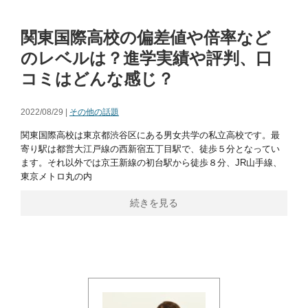
関東国際高校の偏差値や倍率など
のレベルは？進学実績や評判、口
コミはどんな感じ？
2022/08/29 |
その他の話題
関東国際高校は東京都渋谷区にある男女共学の私立高校です。最
寄り駅は都営大江戸線の西新宿五丁目駅で、徒歩５分となってい
ます。それ以外では京王新線の初台駅から徒歩８分、JR山手線、
東京メトロ丸の内
続きを見る