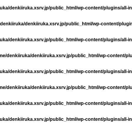
uka/denkiiruka.xsrv.jp/public_html/wp-content/plugins/al
denkiiruka/denkiiruka.xsrv.jp/public_html/wp-content/plug
uka/denkiiruka.xsrv.jp/public_html/wp-content/plugins/al
me/denkiiruka/denkiiruka.xsrv.jp/public_html/wp-content/plu
uka/denkiiruka.xsrv.jp/public_html/wp-content/plugins/al
me/denkiiruka/denkiiruka.xsrv.jp/public_html/wp-content/plu
uka/denkiiruka.xsrv.jp/public_html/wp-content/plugins/al
uka/denkiiruka.xsrv.jp/public_html/wp-content/plugins/al