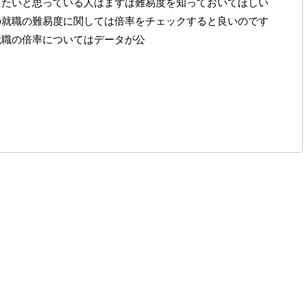
したいと思っている人はまずは難易度を知っておいてほしい
の就職の難易度に関しては倍率をチェックすると良いのです
就職の倍率についてはデータが公