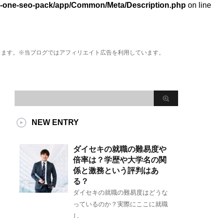
l-in-one-seo-pack/app/Common/Meta/Description.php
on line
きます。※当ブログではアフィリエイト広告を利用しています。
NEW ENTRY
ダイセキの就職の難易度や
倍率は？学歴や大学名の関
係と激務という評判はあ
る？
ダイセキの就職の難易度はどうな
っているのか？実際にここに就職
し