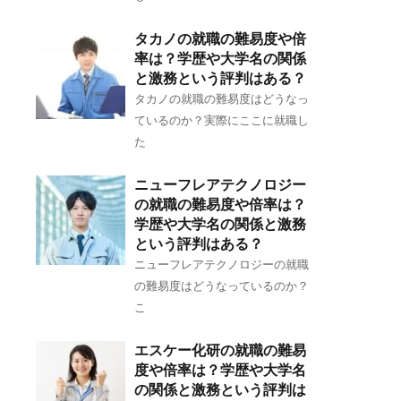
タカノの就職の難易度や倍
率は？学歴や大学名の関係
と激務という評判はある？
タカノの就職の難易度はどうなっ
ているのか？実際にここに就職し
た
ニューフレアテクノロジー
の就職の難易度や倍率は？
学歴や大学名の関係と激務
という評判はある？
ニューフレアテクノロジーの就職
の難易度はどうなっているのか？
こ
エスケー化研の就職の難易
度や倍率は？学歴や大学名
の関係と激務という評判は