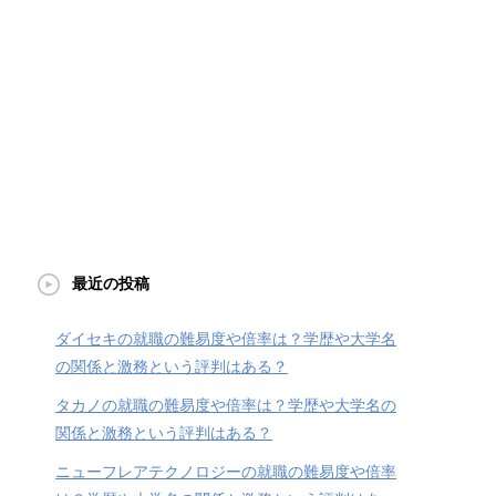
最近の投稿
ダイセキの就職の難易度や倍率は？学歴や大学名
の関係と激務という評判はある？
タカノの就職の難易度や倍率は？学歴や大学名の
関係と激務という評判はある？
ニューフレアテクノロジーの就職の難易度や倍率