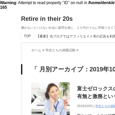
Warning
: Attempt to read property "ID" on null in
/home/denkiir
165
Retire in their 20s
働かないといけない社会に疑問を感じ、２０代のうちに早期リタイ
TOP
【重要】当ブログではアフィリエイト等の広告を利
ホーム
>
学生たちの就職活動
>
「 月別アーカイブ：2019年10
富士ゼロックス
有無と激務とい
2019/10/31 |
学生たちの就