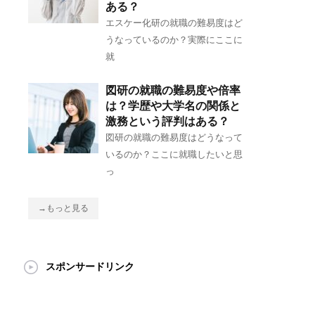
ある？
エスケー化研の就職の難易度はど
うなっているのか？実際にここに
就
図研の就職の難易度や倍率
は？学歴や大学名の関係と
激務という評判はある？
図研の就職の難易度はどうなって
いるのか？ここに就職したいと思
っ
→もっと見る
スポンサードリンク