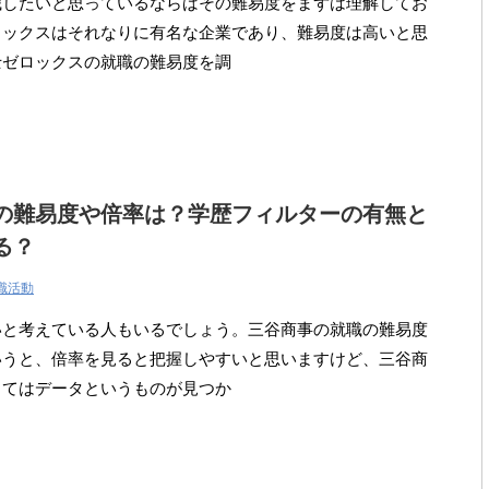
職したいと思っているならばその難易度をまずは理解してお
ロックスはそれなりに有名な企業であり、難易度は高いと思
士ゼロックスの就職の難易度を調
の難易度や倍率は？学歴フィルターの有無と
る？
職活動
いと考えている人もいるでしょう。三谷商事の就職の難易度
いうと、倍率を見ると把握しやすいと思いますけど、三谷商
してはデータというものが見つか