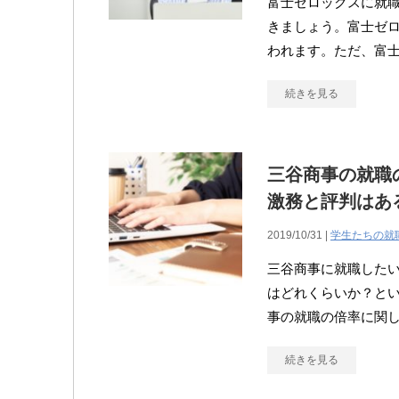
富士ゼロックスに就
きましょう。富士ゼ
われます。ただ、富
続きを見る
三谷商事の就職
激務と評判はあ
2019/10/31 |
学生たちの就
三谷商事に就職した
はどれくらいか？と
事の就職の倍率に関
続きを見る