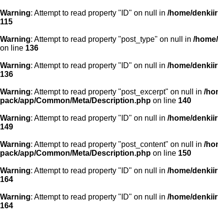
Warning
: Attempt to read property "ID" on null in
/home/denkiir
115
Warning
: Attempt to read property "post_type" on null in
/home/
on line
136
Warning
: Attempt to read property "ID" on null in
/home/denkiir
136
Warning
: Attempt to read property "post_excerpt" on null in
/ho
pack/app/Common/Meta/Description.php
on line
140
Warning
: Attempt to read property "ID" on null in
/home/denkiir
149
Warning
: Attempt to read property "post_content" on null in
/ho
pack/app/Common/Meta/Description.php
on line
150
Warning
: Attempt to read property "ID" on null in
/home/denkiir
164
Warning
: Attempt to read property "ID" on null in
/home/denkiir
164