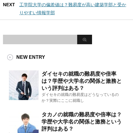
NEXT
工学院大学の偏差値は？難易度が高い建築学部と受か
りやすい情報学部
NEW ENTRY
ダイセキの就職の難易度や倍率
は？学歴や大学名の関係と激務と
いう評判はある？
ダイセキの就職の難易度はどうなっているの
か？実際にここに就職し
タカノの就職の難易度や倍率は？
学歴や大学名の関係と激務という
評判はある？