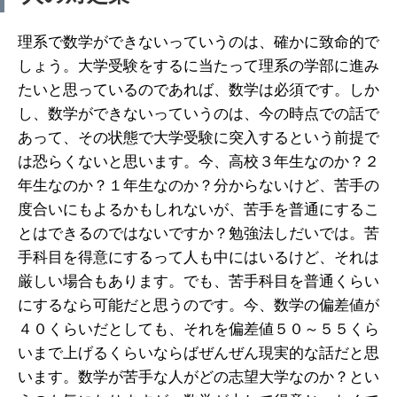
理系で数学ができないっていうのは、確かに致命的で
しょう。大学受験をするに当たって理系の学部に進み
たいと思っているのであれば、数学は必須です。しか
し、数学ができないっていうのは、今の時点での話で
あって、その状態で大学受験に突入するという前提で
は恐らくないと思います。今、高校３年生なのか？２
年生なのか？１年生なのか？分からないけど、苦手の
度合いにもよるかもしれないが、苦手を普通にするこ
とはできるのではないですか？勉強法しだいでは。苦
手科目を得意にするって人も中にはいるけど、それは
厳しい場合もあります。でも、苦手科目を普通くらい
にするなら可能だと思うのです。今、数学の偏差値が
４０くらいだとしても、それを偏差値５０～５５くら
いまで上げるくらいならばぜんぜん現実的な話だと思
います。数学が苦手な人がどの志望大学なのか？とい