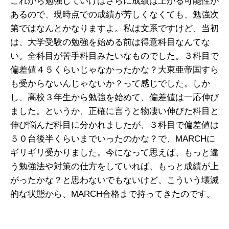
これから勉強していけばさらに成績は上がる可能性が
あるので、現時点での成績が芳しくなくても、勉強次
第ではなんとかなりますよ。私は文系ですけど、当初
は、大学受験の勉強を始める前は得意科目なんてな
い。全科目が苦手科目みたいなものでした。３科目で
偏差値４５くらいじゃなかったかな？大東亜帝国すら
も受からないんじゃないか？って感じでした。しか
し、高校３年生から勉強を始めて、偏差値は一応伸び
ました。というか、正確に言うと物凄い伸びた科目と
伸び悩んだ科目に分かれましたが、３科目で偏差値は
５０台後半くらいまでいったのかな？で、MARCHに
ギリギリ受かりました。今になって思えば、もっと違
う勉強法や対策の仕方をしていれば、もっと成績が上
がったかな？と思わないでもないけど、こういう壊滅
的な状態から、MARCH合格まで持ってきたのです。