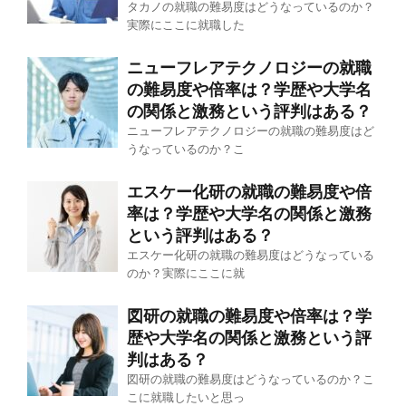
タカノの就職の難易度はどうなっているのか？
実際にここに就職した
ニューフレアテクノロジーの就職
の難易度や倍率は？学歴や大学名
の関係と激務という評判はある？
ニューフレアテクノロジーの就職の難易度はど
うなっているのか？こ
エスケー化研の就職の難易度や倍
率は？学歴や大学名の関係と激務
という評判はある？
エスケー化研の就職の難易度はどうなっている
のか？実際にここに就
図研の就職の難易度や倍率は？学
歴や大学名の関係と激務という評
判はある？
図研の就職の難易度はどうなっているのか？こ
こに就職したいと思っ