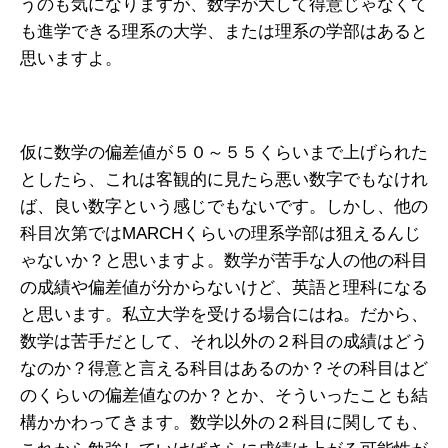
うのも気になりますが、数学が大して得意じゃなくて
も進学できる理系の大学、または理系の学部はあると
思いますよ。
仮に数学の偏差値が５０～５５くらいまで上げられた
としたら、これは客観的に見たら悪い数字でもなけれ
ば、良い数字という感じでもないです。しかし、他の
科目次第ではMARCHくらいの理系学部は狙えるんじ
ゃないか？と思いますよ。数学が苦手な人の他の科目
の成績や偏差値が分からないけど、英語と理科になる
と思います。私立大学を受ける場合にはね。だから、
数学は苦手だとして、それ以外の２科目の成績はどう
なのか？得意と言える科目はあるのか？その科目はど
のくらいの偏差値なのか？とか、そういったことも結
構かかわってきます。数学以外の２科目に関しても、