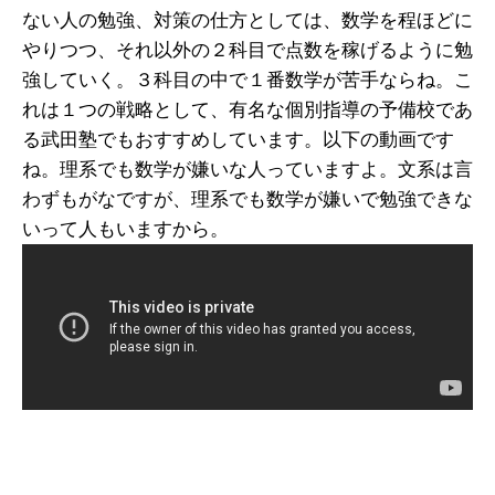
ない人の勉強、対策の仕方としては、数学を程ほどに
やりつつ、それ以外の２科目で点数を稼げるように勉
強していく。３科目の中で１番数学が苦手ならね。こ
れは１つの戦略として、有名な個別指導の予備校であ
る武田塾でもおすすめしています。以下の動画です
ね。理系でも数学が嫌いな人っていますよ。文系は言
わずもがなですが、理系でも数学が嫌いで勉強できな
いって人もいますから。