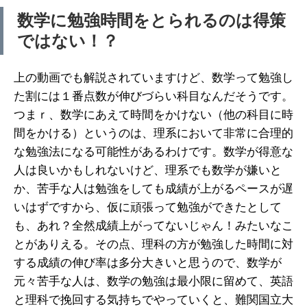
数学に勉強時間をとられるのは得策
ではない！？
上の動画でも解説されていますけど、数学って勉強し
た割には１番点数が伸びづらい科目なんだそうです。
つまｒ、数学にあえて時間をかけない（他の科目に時
間をかける）というのは、理系において非常に合理的
な勉強法になる可能性があるわけです。数学が得意な
人は良いかもしれないけど、理系でも数学が嫌いと
か、苦手な人は勉強をしても成績が上がるペースが遅
いはずですから、仮に頑張って勉強ができたとして
も、あれ？全然成績上がってないじゃん！みたいなこ
とがありえる。その点、理科の方が勉強した時間に対
する成績の伸び率は多分大きいと思うので、数学が
元々苦手な人は、数学の勉強は最小限に留めて、英語
と理科で挽回する気持ちでやっていくと、難関国立大