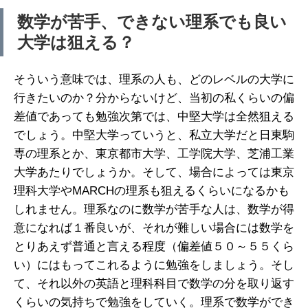
数学が苦手、できない理系でも良い
大学は狙える？
そういう意味では、理系の人も、どのレベルの大学に
行きたいのか？分からないけど、当初の私くらいの偏
差値であっても勉強次第では、中堅大学は全然狙える
でしょう。中堅大学っていうと、私立大学だと日東駒
専の理系とか、東京都市大学、工学院大学、芝浦工業
大学あたりでしょうか。そして、場合によっては東京
理科大学やMARCHの理系も狙えるくらいになるかも
しれません。理系なのに数学が苦手な人は、数学が得
意になれば１番良いが、それが難しい場合には数学を
とりあえず普通と言える程度（偏差値５０～５５くら
い）にはもってこれるように勉強をしましょう。そし
て、それ以外の英語と理科科目で数学の分を取り返す
くらいの気持ちで勉強をしていく。理系で数学ができ