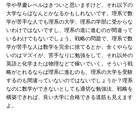
学や早慶レベルはきついと思いますけど、それ以下の
大学ならばなんとかなるかもしれないです。理系で数
学が苦手な人でも理系の大学、理系の学部に受からな
いわけではないですし、理系の道に進むのが間違って
いるわけでもないでしょう。戦略の問題で、理系で数
学が苦手な人は数学を完全に捨てるとか、全くやらな
いのはマズイが、苦手なりに勉強をして、それ以外の
英語と化学または物理などで稼いでいく。そういう戦
略がとれるならば理系に進むのも、理系の大学を受験
するのも間違っていないのではないでしょうか？理系
なのに数学ができないとしても適切な勉強法、戦略を
構築できれば、良い大学に合格できる道筋も見えます
よ。