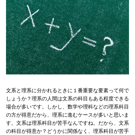
文系と理系に分かれるときに１番重要な要素って何で
しょうか？理系の人間は文系の科目もある程度できる
場合が多いです。しかし、数学や理科などの理系科目
の方が得意だから、理系に進むケースが多いと思いま
す。文系は理系科目が苦手なんですね。だから、文系
の科目が得意か？どうかに関係なく、理系科目が苦手