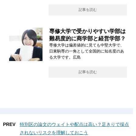
記事を読む
専修大学で受かりやすい学部は
難易度的に商学部と経営学部？
専修大学は偏差値的に見ても中堅大学で、
日東駒専の一角として全国的に知名度のあ
る大学です。広島
記事を読む
PREV
特別区の論文のウェイトや配点は高い？足きりで採点
されないリスクを理解しておこう