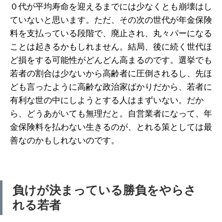
０代が平均寿命を迎えるまでには少なくとも崩壊はし
ていないと思います。ただ、その次の世代が年金保険
料を支払っている段階で、廃止され、丸々パーになる
ことは起きるかもしれません。結局、後に続く世代ほ
ど損をする可能性がどんどん高まるのです。選挙でも
若者の割合は少ないから高齢者に圧倒されるし、先ほ
ども言ったように高齢な政治家ばかりだから、若者に
有利な世の中にしようとする人はまずいない。だか
ら、どうあがいても無理だと。自営業者になって、年
金保険料を払わない生きるのが、とれる策としては最
善なのかもしれないのです。
負けが決まっている勝負をやらさ
れる若者