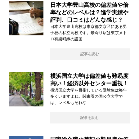
日本大学豊山高校の偏差値や倍
率などのレベルは？進学実績や
評判、口コミはどんな感じ？
日本大学豊山高校は東京都文京区にある男
子校の私立高校です。最寄り駅は東京メト
ロ有楽町線の護国
記事を読む
横浜国立大学は偏差値も難易度
高い！経済以外センター重視！
横浜国立大学を目指している受験生は毎年
多くいますよね。関東圏の国公立大学で
は、レベルもそれな
記事を読む