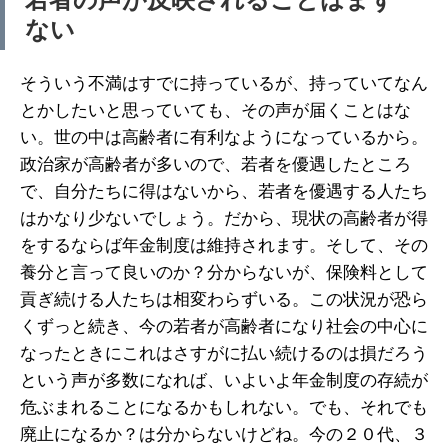
ない
そういう不満はすでに持っているが、持っていてなん
とかしたいと思っていても、その声が届くことはな
い。世の中は高齢者に有利なようになっているから。
政治家が高齢者が多いので、若者を優遇したところ
で、自分たちに得はないから、若者を優遇する人たち
はかなり少ないでしょう。だから、現状の高齢者が得
をするならば年金制度は維持されます。そして、その
養分と言って良いのか？分からないが、保険料として
貢ぎ続ける人たちは相変わらずいる。この状況が恐ら
くずっと続き、今の若者が高齢者になり社会の中心に
なったときにこれはさすがに払い続けるのは損だろう
という声が多数になれば、いよいよ年金制度の存続が
危ぶまれることになるかもしれない。でも、それでも
廃止になるか？は分からないけどね。今の２０代、３