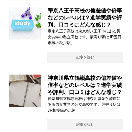
帝京八王子高校の偏差値や倍率
などのレベルは？進学実績や評
判、口コミはどんな感じ？
帝京八王子高校は東京都八王子市にある男
女共学の私立高校です。最寄り駅はJR五日
市線の秋川駅、
記事を読む
神奈川県立鶴嶺高校の偏差値や
倍率などのレベルは？進学実績
や評判、口コミはどんな感じ？
神奈川県立鶴嶺高校は神奈川県茅ケ崎市に
ある男女共学の公立高校です。最寄り駅は
JR相模線の北茅
記事を読む