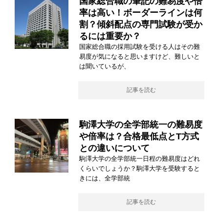
国家総合職の筆記の難易度や倍
率は高い！ボーダーラインは何
割？傾斜配点の専門試験が受か
るには重要か？
国家総合職の採用試験を受ける人はその難
易度が気になると思いますけど、難しいと
は聞いているが、
記事を読む
駒澤大学の全学部統一の難易度
や倍率は？合格最低点とT方式
との違いについて
駒澤大学の全学部統一日程の難易度はどれ
くらいでしょうか？駒澤大学を受験すると
きには、全学部統
記事を読む