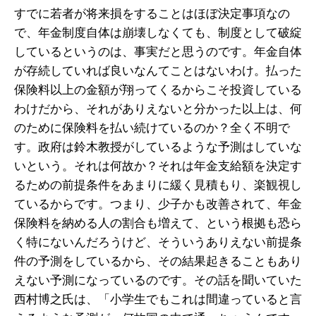
すでに若者が将来損をすることはほぼ決定事項なの
で、年金制度自体は崩壊しなくても、制度として破綻
しているというのは、事実だと思うのです。年金自体
が存続していれば良いなんてことはないわけ。払った
保険料以上の金額が翔ってくるからこそ投資している
わけだから、それがありえないと分かった以上は、何
のために保険料を払い続けているのか？全く不明で
す。政府は鈴木教授がしているような予測はしていな
いという。それは何故か？それは年金支給額を決定す
るための前提条件をあまりに緩く見積もり、楽観視し
ているからです。つまり、少子かも改善されて、年金
保険料を納める人の割合も増えて、という根拠も恐ら
く特にないんだろうけど、そういうありえない前提条
件の予測をしているから、その結果起きることもあり
えない予測になっているのです。その話を聞いていた
西村博之氏は、「小学生でもこれは間違っていると言