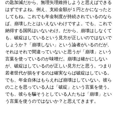
の匙加減だから、無理矢理維持しようと思えばできる
はずですよね。例え、支給金額が１円とかになったと
してもね。これでも年金制度が持続されているのなら
ば、崩壊したとはいえないわけですよ。でも、これで
納得する国民はいないわけ。だから、崩壊はしなくて
も、破綻はしているという見方が正しいのではないで
しょうか？「崩壊しない」という論者がいるのだが、
それはそれで間違っていないと思うが「崩壊」という
言葉を使っているのが味噌だ。崩壊は確かにしない
が、破綻はしているのが正しい見方だと思う。つまり
若者世代が損をするのは確実ならば破綻はしている。
でも、年金自体はもらえれば崩壊はしていない。彼ら
のことを思っている人は「破綻」という言葉を使う。
でも、彼らを騙そうとしている人たちは「崩壊」とい
う言葉を使うのではないか？と思えてきます。