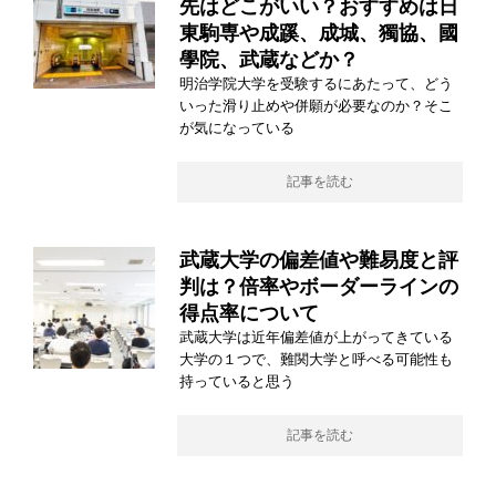
先はどこがいい？おすすめは日
東駒専や成蹊、成城、獨協、國
學院、武蔵などか？
明治学院大学を受験するにあたって、どう
いった滑り止めや併願が必要なのか？そこ
が気になっている
記事を読む
武蔵大学の偏差値や難易度と評
判は？倍率やボーダーラインの
得点率について
武蔵大学は近年偏差値が上がってきている
大学の１つで、難関大学と呼べる可能性も
持っていると思う
記事を読む