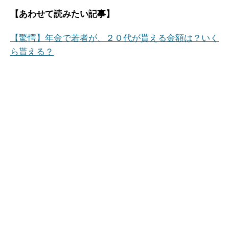
【あわせて読みたい記事】
【驚愕】年金で若者が、２０代が貰える金額は？いく
ら貰える？