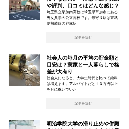
や評判、口コミはどんな感じ？
埼玉県立草加南高校は埼玉県草加市にある
男女共学の公立高校です。最寄り駅は東武
伊勢崎線の谷塚駅
記事を読む
社会人の毎月の平均の貯金額と
目安は？実家と一人暮らしで格
差が大有り
社会人になると、大学生時代と比べて給料
は増えます。アルバイトだと１０万円以上
を月に稼いでいた
記事を読む
明治学院大学の滑り止めや併願