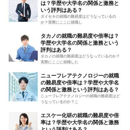
は？学歴や大学名の関係と激務と
いう評判はある？
ダイセキの就職の難易度はどうなっているの
か？実際にここに就職し
タカノの就職の難易度や倍率は？
学歴や大学名の関係と激務という
評判はある？
タカノの就職の難易度はどうなっているのか？
実際にここに就職した
ニューフレアテクノロジーの就職
の難易度や倍率は？学歴や大学名
の関係と激務という評判はある？
ニューフレアテクノロジーの就職の難易度はど
うなっているのか？こ
エスケー化研の就職の難易度や倍
率は？学歴や大学名の関係と激務
という評判はある？