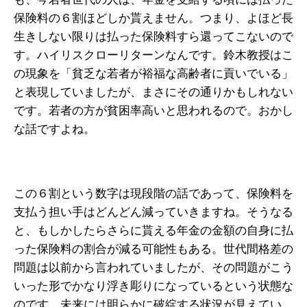
保険料の６割ほどしか貰えません。つまり、よほど長
生きしない限りは払った保険料すら還ってこないので
す。ハイリスクローリターンなんです。鈴木教授はこ
の現象を「貧乏な若者が裕福な高齢者に貢いでいる」
と表現していましたが、まさにその通りかもしれない
です。若者の方が貧困率高いと思われるので。おかし
な話ですよね。
この６割という数字は現段階の話であって、保険料を
支払う担い手はどんどん減っていきますね。そうなる
と、もしかしたらさらに貰える年金の金額の自身に払
った保険料の割合が減る可能性もある。世代間格差の
問題は以前から言われていましたが、その問題がこう
いった形でかなり浮き彫りになっているという状態な
のです。未来には明らかに破綻する状況が見えてい