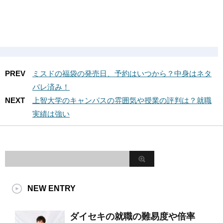
PREV
ミスドの福袋の発売日、予約はいつから？中身はネタ
バレ済み！
NEXT
上智大学のキャンパスの雰囲気や授業の評判は？就職
実績は強い
NEW ENTRY
ダイセキの就職の難易度や倍率