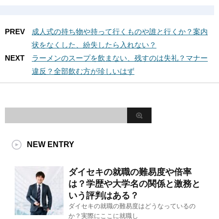
PREV
成人式の持ち物や持って行くものや誰と行くか？案内
状をなくした、紛失したら入れない？
NEXT
ラーメンのスープを飲まない、残すのは失礼？マナー
違反？全部飲む方が珍しいはず
NEW ENTRY
ダイセキの就職の難易度や倍率
は？学歴や大学名の関係と激務と
いう評判はある？
ダイセキの就職の難易度はどうなっているの
か？実際にここに就職し