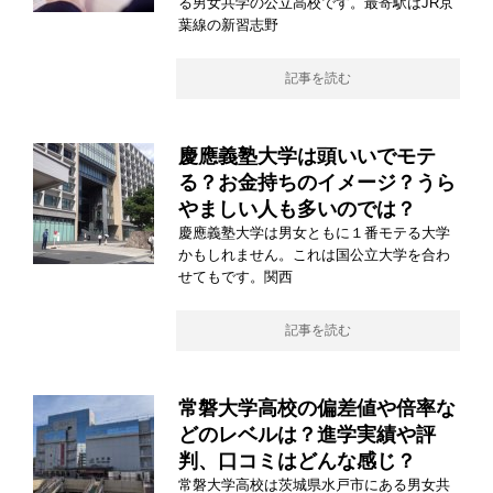
る男女共学の公立高校です。最寄駅はJR京
葉線の新習志野
記事を読む
慶應義塾大学は頭いいでモテ
る？お金持ちのイメージ？うら
やましい人も多いのでは？
慶應義塾大学は男女ともに１番モテる大学
かもしれません。これは国公立大学を合わ
せてもです。関西
記事を読む
常磐大学高校の偏差値や倍率な
どのレベルは？進学実績や評
判、口コミはどんな感じ？
常磐大学高校は茨城県水戸市にある男女共