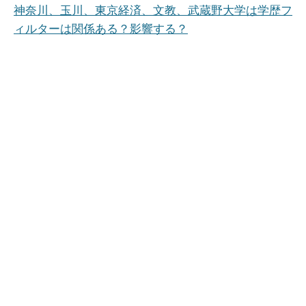
神奈川、玉川、東京経済、文教、武蔵野大学は学歴フ
ィルターは関係ある？影響する？