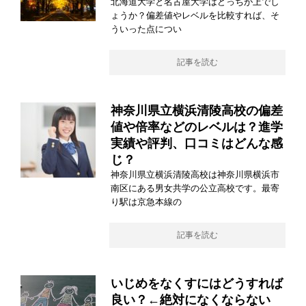
北海道大学と名古屋大学はどっちが上でし
ょうか？偏差値やレベルを比較すれば、そ
ういった点につい
記事を読む
神奈川県立横浜清陵高校の偏差
値や倍率などのレベルは？進学
実績や評判、口コミはどんな感
じ？
神奈川県立横浜清陵高校は神奈川県横浜市
南区にある男女共学の公立高校です。最寄
り駅は京急本線の
記事を読む
いじめをなくすにはどうすれば
良い？←絶対になくならない