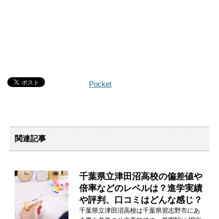
Pocket
関連記事
千葉県立津田沼高校の偏差値や
倍率などのレベルは？進学実績
や評判、口コミはどんな感じ？
千葉県立津田沼高校は千葉県習志野市にあ