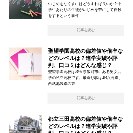
いじめをなくすにはどうすれば良いか？中
学生あたりの生徒がいじめを苦にして自殺
をするという事件
記事を読む
聖望学園高校の偏差値や倍率な
どのレベルは？進学実績や評
判、口コミはどんな感じ？
聖望学園高校は埼玉県飯能市にある男女共
学の私立高校です。最寄り駅はJR八高線、
西武池袋線の東
記事を読む
都立三田高校の偏差値や倍率な
どのレベルは？進学実績や評