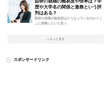
図研の就職の難易度や倍率は？学
歴や大学名の関係と激務という評
判はある？
図研の就職の難易度はどうなっているのか？こ
こに就職したいと思っ
→もっと見る
スポンサードリンク