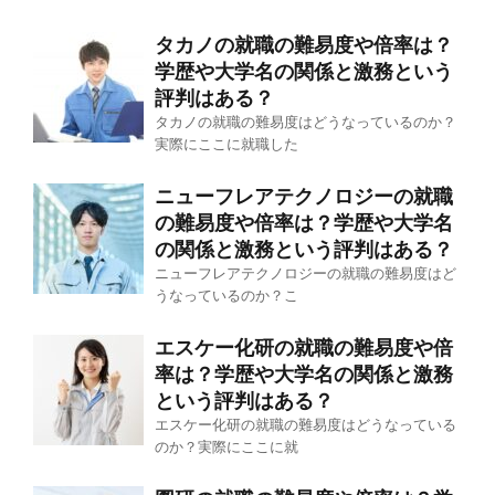
タカノの就職の難易度や倍率は？
学歴や大学名の関係と激務という
評判はある？
タカノの就職の難易度はどうなっているのか？
実際にここに就職した
ニューフレアテクノロジーの就職
の難易度や倍率は？学歴や大学名
の関係と激務という評判はある？
ニューフレアテクノロジーの就職の難易度はど
うなっているのか？こ
エスケー化研の就職の難易度や倍
率は？学歴や大学名の関係と激務
という評判はある？
エスケー化研の就職の難易度はどうなっている
のか？実際にここに就