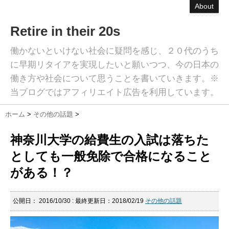
About
Retire in their 20s
働かないといけない社会に疑問を感じ、２０代のうち
に早期リタイアを実現したいと願いつつ、今の日本の
働き方や社会について思うことを書いていきます。※
当ブログではアフィリエイト広告を利用しています。
ホーム
>
その他の話題
>
神奈川大学の給費生の入試は落ちた
としても一般免除で合格になること
がある！？
公開日：
2016/10/30
: 最終更新日：2018/02/19
その他の話題