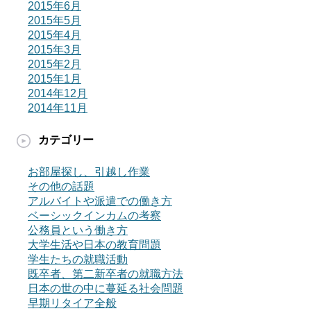
2015年6月
2015年5月
2015年4月
2015年3月
2015年2月
2015年1月
2014年12月
2014年11月
カテゴリー
お部屋探し、引越し作業
その他の話題
アルバイトや派遣での働き方
ベーシックインカムの考察
公務員という働き方
大学生活や日本の教育問題
学生たちの就職活動
既卒者、第二新卒者の就職方法
日本の世の中に蔓延る社会問題
早期リタイア全般