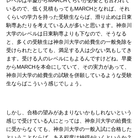
レベルは早慶からMARCHくらいが必要とも言われて
いるので、低く見積もってもMARCHとなれば、それ
くらいの学力を持った受験生ならば、滑り止めは日東
駒専あたりを考えている人が多いと思います。神奈川
大学のレベルは日東駒専よりも下なので、そうなる
と、多くの受験生は神奈川大学の給費生の一般免除を
受けられたとしても、満足する人は少ない気もしてき
ます。受ける人のレベルにもよるんですけどね。早慶
からMARCHを本命にしていて、その実力があって、
神奈川大学の給費生の試験を併願しているような受験
生ならばこういう感じでしょう。
しかし、合格の望みがあまりないかもしれないという
感じで受けている人にとっては、神奈川大学の給費生
に受からなくても、神奈川大学の一般入試に合格した
ということならば、ある程度は納得がいくというか？