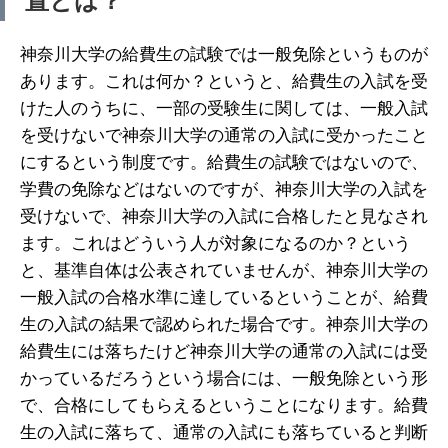
置とは？
神奈川大学の給費生の試験では一般免除というものが
あります。これは何か？というと、給費生の入試を受
けた人のうちに、一部の受験生に関しては、一般入試
を受けないで神奈川大学の通常の入試に受かったこと
にするという制度です。給費生の試験ではないので、
学費の免除などはないのですが、神奈川大学の入試を
受けないで、神奈川大学の入試に合格したと見なされ
ます。これはどういう人が対象になるのか？という
と、基準自体は公表されていませんが、神奈川大学の
一般入試の合格水準に達しているということが、給費
生の入試の結果で認められた場合です。神奈川大学の
給費生には落ちたけど神奈川大学の通常の入試には受
かっているだろうという場合には、一般免除という形
で、合格にしてもらえるということになります。給費
生の入試に落ちて、通常の入試にも落ちていると判断